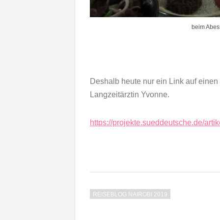
beim Abess
Deshalb heute nur ein Link auf einen
Langzeitärztin Yvonne.
https://projekte.sueddeutsche.de/art
REISEBLOG NAIROBI 2019