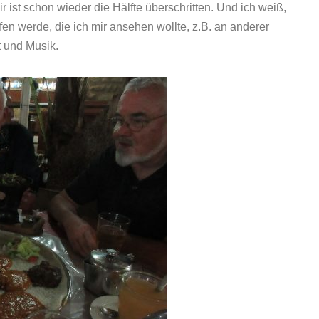
r ist schon wieder die Hälfte überschritten. Und ich weiß,
fen werde, die ich mir ansehen wollte, z.B. an anderer
 und Musik.