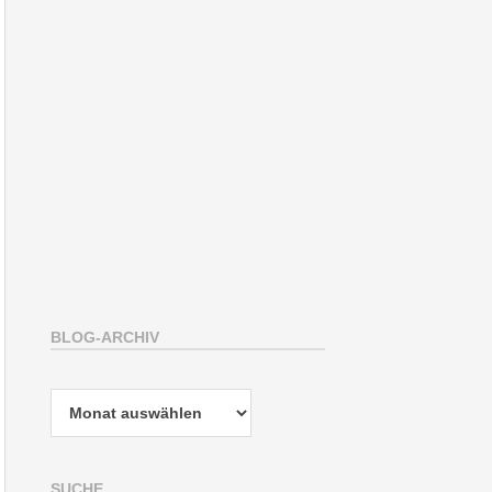
BLOG-ARCHIV
Blog-
Archiv
SUCHE