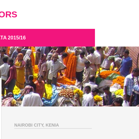
TORS
A 2015/16
NAIROBI CITY, KENIA