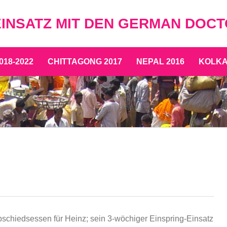
EINSATZ MIT DEN GERMAN DOC
018-2022
CHITTAGONG 2017
NEPAL 2016
KOLKAT
chiedsessen für Heinz; sein 3-wöchiger Einspring-Einsatz