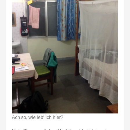
Ach so, wie leb‘ ich hier?