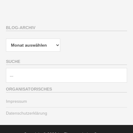
BLOG-ARCHIV
Blog-
Archiv
SUCHE
Suche
nach:
ORGANISATORISCHES
Impressum
Datenschutzerklärung