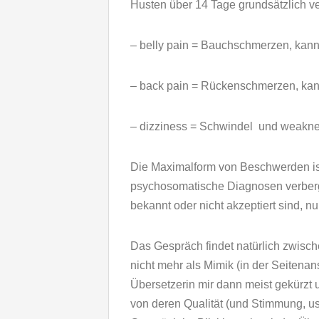
Husten über 14 Tage grundsätzlich ve
– belly pain = Bauchschmerzen, kann
– back pain = Rückenschmerzen, kann
– dizziness = Schwindel und weakn
Die Maximalform von Beschwerden ist
psychosomatische Diagnosen verbergen
bekannt oder nicht akzeptiert sind, n
Das Gespräch findet natürlich zwisch
nicht mehr als Mimik (in der Seitenan
Übersetzerin mir dann meist gekürzt u
von deren Qualität (und Stimmung, us