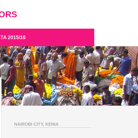
TORS
A 2015/16
NAIROBI CITY, KENIA