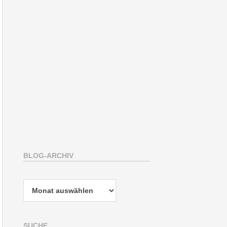
BLOG-ARCHIV
Blog-
Archiv
SUCHE