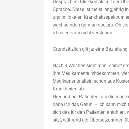
Gespräch im Blickkontakt mit der Übers
Sprache. Diese ist meist langjährig 
und im lokalen Krankheitsspektrum e
wechselnden german doctors. Ob sie 
ich wiederum nicht verstehen.
Grundsätzlich gilt ja: eine Beziehun
Nach 4 Wochen sieht man „seine“ erst
ihre Medikamente mitbekommen, vier W
Medikamente allein schon aus Kosten
Krankheiten ab.
Hier und bei Patienten, um die man s
habe ich das Gefühl – ich kann mich 
sich das für den Patienten anfühlen,
sitzt, während die Übersetzerinnen ü