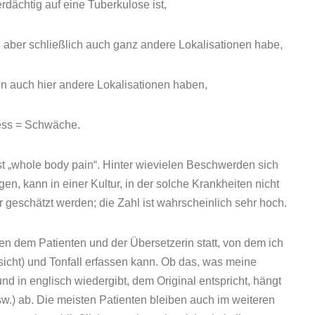
rdächtig auf eine Tuberkulose ist,
 aber schließlich auch ganz andere Lokalisationen habe,
 auch hier andere Lokalisationen haben,
ess = Schwäche.
 „whole body pain“. Hinter wievielen Beschwerden sich
, kann in einer Kultur, in der solche Krankheiten nicht
ur geschätzt werden; die Zahl ist wahrscheinlich sehr hoch.
en dem Patienten und der Übersetzerin statt, von dem ich
sicht) und Tonfall erfassen kann. Ob das, was meine
nd in englisch wiedergibt, dem Original entspricht, hängt
w.) ab. Die meisten Patienten bleiben auch im weiteren