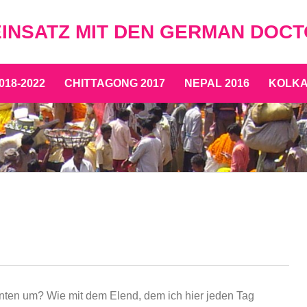
EINSATZ MIT DEN GERMAN DOC
018-2022
CHITTAGONG 2017
NEPAL 2016
KOLKAT
enten um? Wie mit dem Elend, dem ich hier jeden Tag