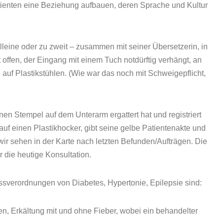
tienten eine Beziehung aufbauen, deren Sprache und Kultur
alleine oder zu zweit – zusammen mit seiner Übersetzerin, in
offen, der Eingang mit einem Tuch notdürftig verhängt, an
auf Plastikstühlen. (Wie war das noch mit Schweigepflicht,
nen Stempel auf dem Unterarm ergattert hat und registriert
 auf einen Plastikhocker, gibt seine gelbe Patientenakte und
wir sehen in der Karte nach letzten Befunden/Aufträgen. Die
 die heutige Konsultation.
sverordnungen von Diabetes, Hypertonie, Epilepsie sind:
sten, Erkältung mit und ohne Fieber, wobei ein behandelter