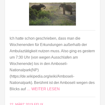
Ich hatte schon geschrieben, dass man die
Wochenenden für Erkundungen außerhalb der
Ambulaztätigkeit nutzen muss. Also ging es gestern
um 7:30 Uhr (von wegen Ausschlafen am
Wochenende) los in den Amboseli-
Nationalpark(NP)
(https://de.wikipedia.org/wiki/Amboseli-
Nationalpark). Berühmt ist der Amboseli wegen des
Blicks auf
… WEITER LESEN
22. MÄRZ 2019
FELIX