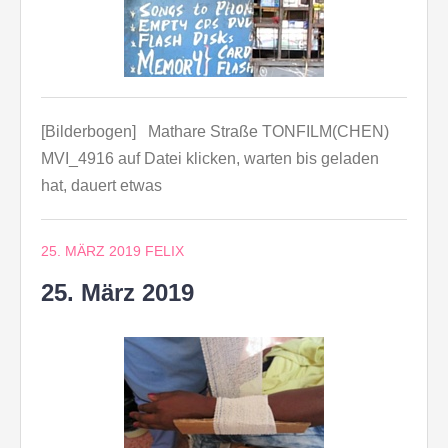
[Bilderbogen] Mathare Straße TONFILM(CHEN)
MVI_4916 auf Datei klicken, warten bis geladen
hat, dauert etwas
25. MÄRZ 2019
FELIX
25. März 2019